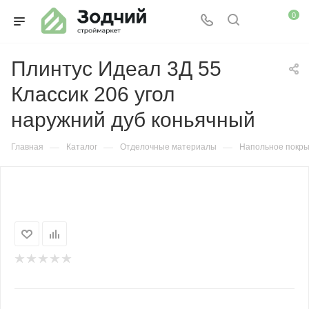
0
Плинтус Идеал 3Д 55
Классик 206 угол
наружний дуб коньячный
—
—
—
Главная
Каталог
Отделочные материалы
Напольное покр