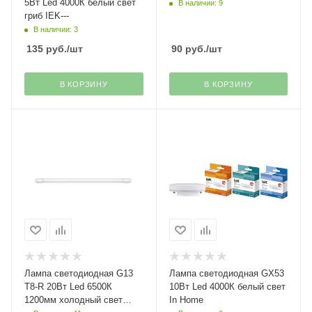
5Вт Led 4000К белый свет
В наличии: 9
гриб IEK---
В наличии: 3
135
руб.
/шт
90
руб.
/шт
В КОРЗИНУ
В КОРЗИНУ
Лампа светодиодная G13
Лампа светодиодная GX53
Т8-R 20Вт Led 6500К
10Вт Led 4000К белый свет
1200мм холодный свет
In Home