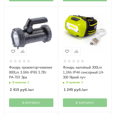
Фонарь прожектор+кемпинг
Фонарь налобный 300Lm
800Lm 3,0Ah IP65 3,7Вт
1,2Ah IP44 сенсорный LH-
РА-703 Эра
300 Яркий луч
В наличии: 2
В наличии: 3
2 415
руб.
/шт
1 245
руб.
/шт
В КОРЗИНУ
В КОРЗИНУ