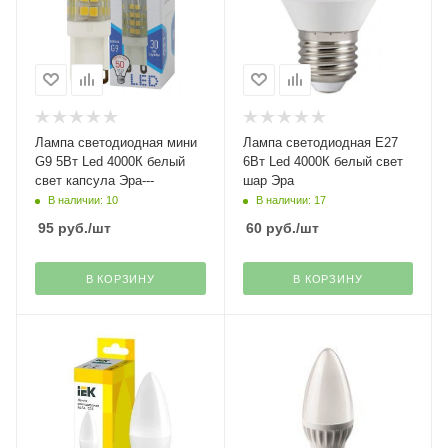
Лампа светодиодная мини
Лампа светодиодная Е27
G9 5Вт Led 4000К белый
6Вт Led 4000К белый свет
свет капсула Эра---
шар Эра
В наличии: 10
В наличии: 17
95
руб.
/шт
60
руб.
/шт
В КОРЗИНУ
В КОРЗИНУ