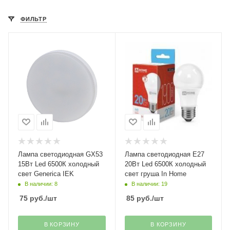
ФИЛЬТР
Лампа светодиодная GX53
Лампа светодиодная Е27
15Вт Led 6500К холодный
20Вт Led 6500К холодный
свет Generica IEK
свет груша In Home
В наличии: 8
В наличии: 19
75
руб.
/шт
85
руб.
/шт
В КОРЗИНУ
В КОРЗИНУ