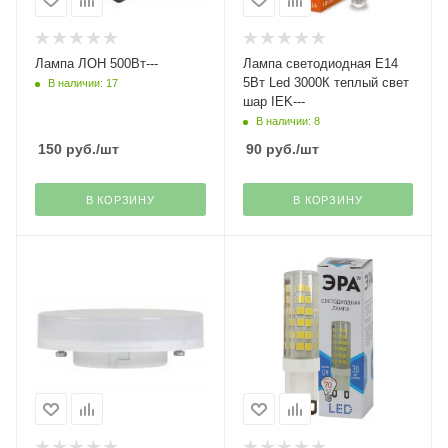
Лампа ЛОН 500Вт---
Лампа светодиодная Е14
5Вт Led 3000К теплый свет
В наличии: 17
шар IEK---
В наличии: 8
150
руб.
/шт
90
руб.
/шт
В КОРЗИНУ
В КОРЗИНУ