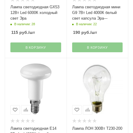
Лампа светодиодная GX53
Лампа светодиодная мини
12Вт Led 6000К холодный
G9 7Вт Led 4000К белый
свет Эра
свет капсула Эра---
В наличии: 28
В наличии: 22
115
руб.
/шт
190
руб.
/шт
В КОРЗИНУ
В КОРЗИНУ
Лампа светодиодная Е14
Лампа ЛОН 300Вт Т230-200