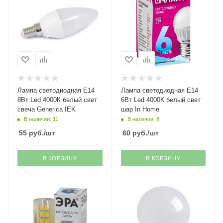
Лампа светодиодная Е14
Лампа светодиодная Е14
8Вт Led 4000К белый свет
6Вт Led 4000К белый свет
свеча Generica IEK
шар In Home
В наличии: 11
В наличии: 8
55
руб.
/шт
60
руб.
/шт
В КОРЗИНУ
В КОРЗИНУ