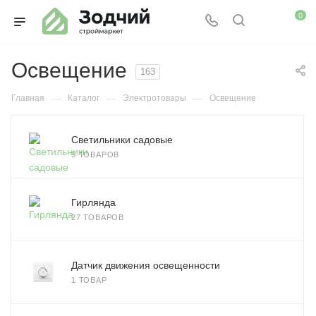
0
Освещение
163
—
—
—
Главная
Каталог
Электротовары
Освещение
Светильники садовые
5 ТОВАРОВ
Гирлянда
27 ТОВАРОВ
Датчик движения освещенности
1 ТОВАР