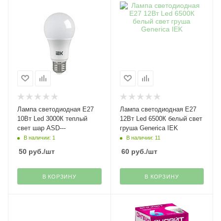
Лампа светодиодная Е27
Лампа светодиодная Е27
10Вт Led 3000К теплый
12Вт Led 6500К белый свет
свет шар ASD---
груша Generica IEK
В наличии: 1
В наличии: 11
50
руб.
/шт
60
руб.
/шт
В КОРЗИНУ
В КОРЗИНУ