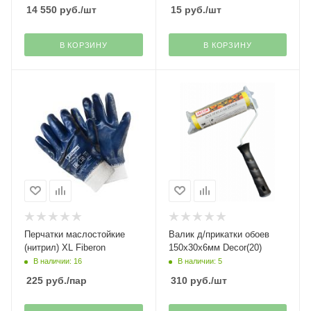
14 550
руб.
/шт
15
руб.
/шт
В КОРЗИНУ
В КОРЗИНУ
Перчатки маслостойкие
Валик д/прикатки обоев
(нитрил) XL Fiberon
150х30х6мм Decor(20)
В наличии: 16
В наличии: 5
225
руб.
/пар
310
руб.
/шт