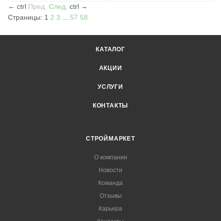
←
ctrl
Пред.
След.
ctrl
→
Страницы:
1
2
3
...
57
58
КАТАЛОГ
АКЦИИ
УСЛУГИ
КОНТАКТЫ
СТРОЙМАРКЕТ
О компании
Новости
Команда
Отзывы
Карьера