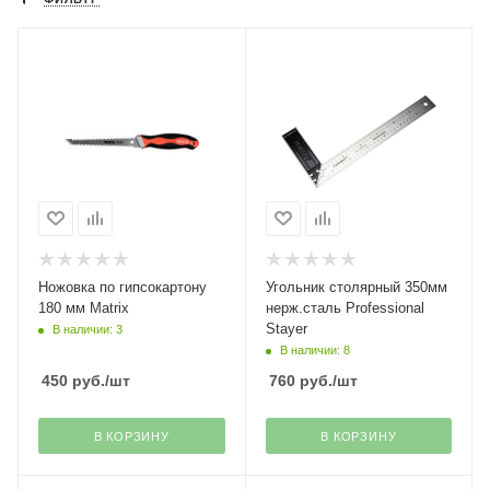
Ножовка по гипсокартону
Угольник столярный 350мм
180 мм Matrix
нерж.сталь Professional
Stayer
В наличии: 3
В наличии: 8
450
руб.
/шт
760
руб.
/шт
В КОРЗИНУ
В КОРЗИНУ