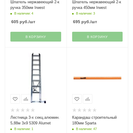
Шпатель нержавеющий 2-к
Шпатель нержавеющий 2-к
ручка 350мм Irwest
ручка 450мм Irwest
В наличии: 4
В наличии: 3
605
руб.
/шт
695
руб.
/шт
В КОРЗИНУ
В КОРЗИНУ
Лестница 3-х секц.алюмин.
Карандаш строительный
5,88м 3х9 5309 Alumet
180мм Sparta
В наличии: 1
В наличии: 47