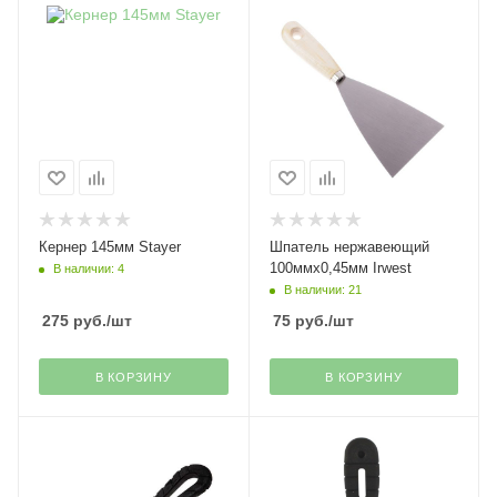
Кернер 145мм Stayer
Шпатель нержавеющий
100ммх0,45мм Irwest
В наличии: 4
В наличии: 21
275
руб.
/шт
75
руб.
/шт
В КОРЗИНУ
В КОРЗИНУ