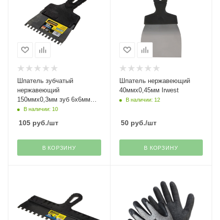
Шпатель зубчатый
Шпатель нержавеющий
нержавеющий
40ммх0,45мм Irwest
150ммх0,3мм зуб 6х6мм
В наличии: 12
Stayer
В наличии: 10
105
руб.
/шт
50
руб.
/шт
В КОРЗИНУ
В КОРЗИНУ