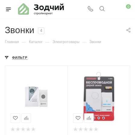
0
Звонки
4
—
—
—
Главная
Каталог
Электротовары
Звонки
ФИЛЬТР