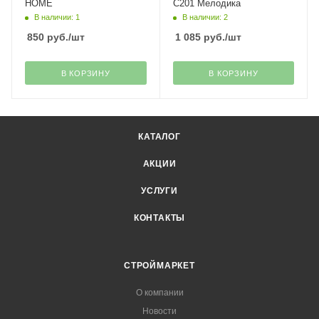
HOME
С201 Мелодика
В наличии: 1
В наличии: 2
850
руб.
/шт
1 085
руб.
/шт
В КОРЗИНУ
В КОРЗИНУ
КАТАЛОГ
АКЦИИ
УСЛУГИ
КОНТАКТЫ
СТРОЙМАРКЕТ
О компании
Новости