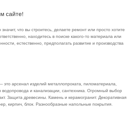
м сайте!
 значит, что вы строитесь, делаете ремонт или просто хотите
ответственно, находитесь в поиске какого-то материала или
ности, естественно, предполагать развитие и производства
— это арсенал изделий металлопроката, пиломатериала,
ля водопровода и канализации, сантехника. Огромный выбор
такт. Защита древесины. Камень и керамогранит. Декоративная
фер, кирпич, блок. Разнообразные напольные покрытия.