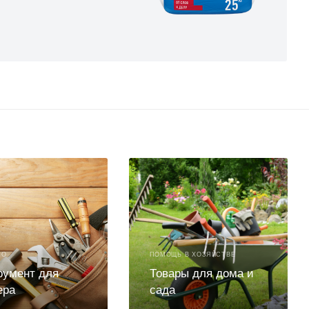
НО
ПОМОЩЬ В ХОЗЯЙСТВЕ
румент для
Товары для дома и
ера
сада