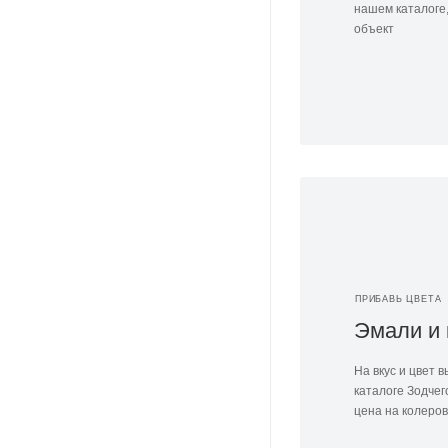
нашем каталоге,
объект
ПРИБАВЬ ЦВЕТА
Эмали и 
На вкус и цвет в
каталоге Зодчег
цена на колеров