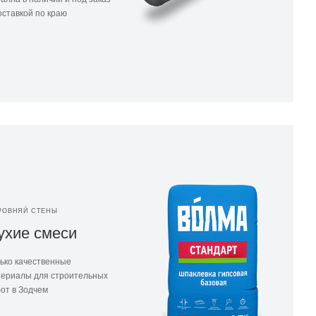
оставкой по краю
РОВНЯЙ СТЕНЫ
ухие смеси
ько качественные
ериалы для строительных
от в Зодчем