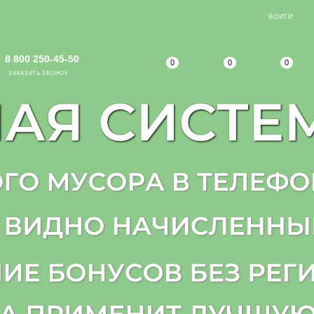
ВОЙТИ
8 800 250-45-50
0
0
0
ЗАКАЗАТЬ ЗВОНОК