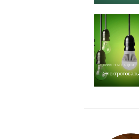
ПРИВЕЗЕМ НА ДОМ
Электротовар