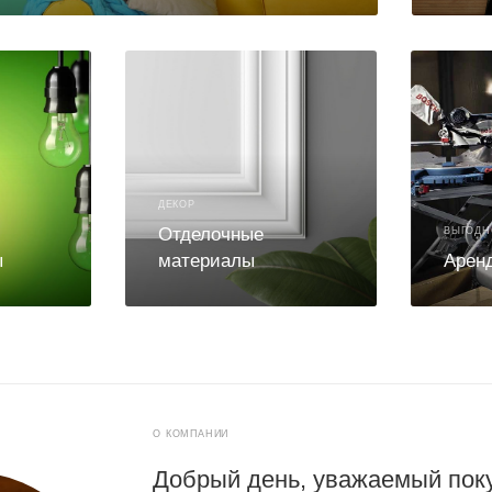
ДЕКОР
Отделочные
ВЫГОДН
ы
материалы
Арен
О КОМПАНИИ
Добрый день, уважаемый пок