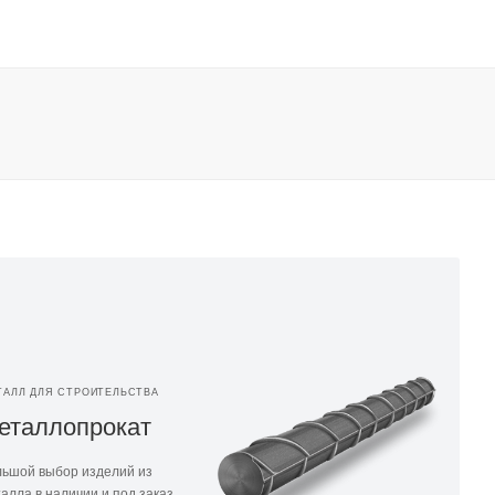
ТАЛЛ ДЛЯ СТРОИТЕЛЬСТВА
еталлопрокат
ьшой выбор изделий из
алла в наличии и под заказ