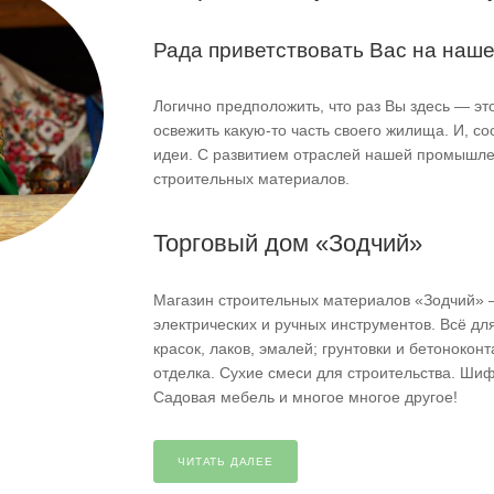
Рада приветствовать Вас на наше
Логично предположить, что раз Вы здесь — это
освежить какую-то часть своего жилища. И, со
идеи. С развитием отраслей нашей промышлен
строительных материалов.
Торговый дом «Зодчий»
Магазин строительных материалов «Зодчий» 
электрических и ручных инструментов. Всё д
красок, лаков, эмалей; грунтовки и бетонокон
отделка. Сухие смеси для строительства. Ши
Садовая мебель и многое многое другое!
ЧИТАТЬ ДАЛЕЕ