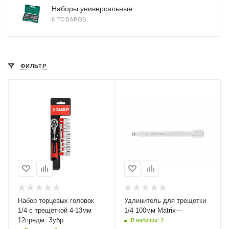
Наборы универсальные
8 ТОВАРОВ
ФИЛЬТР
Набор торцевых головок
Удлинитель для трещотки
1/4 с трещеткой 4-13мм
1/4 100мм Matrix---
12предм. Зубр
В наличии: 2