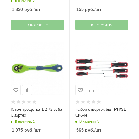
В наличии: 2
1 830
руб.
/шт
155
руб.
/шт
В КОРЗИНУ
В КОРЗИНУ
Ключ-трещотка 1/2 72 зуба
Набор отверток 6шт PH/SL
Сибртех
Сибин
В наличии: 1
В наличии: 3
1 075
руб.
/шт
565
руб.
/шт