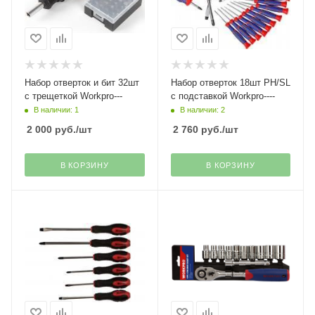
Набор отверток и бит 32шт
Набор отверток 18шт PH/SL
с трещеткой Workpro---
с подставкой Workpro----
В наличии: 1
В наличии: 2
2 000
руб.
/шт
2 760
руб.
/шт
В КОРЗИНУ
В КОРЗИНУ