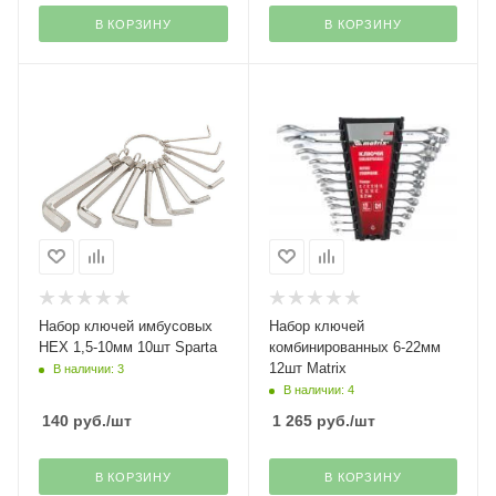
В КОРЗИНУ
В КОРЗИНУ
Набор ключей имбусовых
Набор ключей
HЕХ 1,5-10мм 10шт Sparta
комбинированных 6-22мм
12шт Matrix
В наличии: 3
В наличии: 4
140
руб.
/шт
1 265
руб.
/шт
В КОРЗИНУ
В КОРЗИНУ