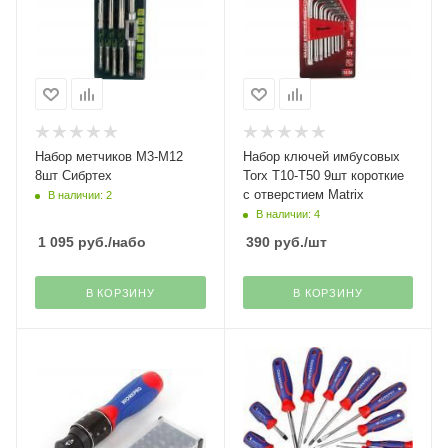
Набор метчиков М3-М12
Набор ключей имбусовых
8шт Сибртех
Torx T10-Т50 9шт короткие
с отверстием Matrix
В наличии: 2
В наличии: 4
1 095
руб.
/набо
390
руб.
/шт
В КОРЗИНУ
В КОРЗИНУ