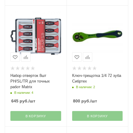
Набор отверток 8шт
Ключ-трещотка 1/4 72 зуба
PH/SL/TR для точных
Сибртех
работ Matrix
В наличии: 2
В наличии: 4
645
руб.
/шт
800
руб.
/шт
В КОРЗИНУ
В КОРЗИНУ