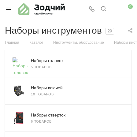
0
Наборы инструментов
29
—
—
—
Главная
Каталог
Инструменты, оборудование
Наборы инст
Наборы головок
5 ТОВАРОВ
Наборы ключей
10 ТОВАРОВ
Наборы отверток
6 ТОВАРОВ