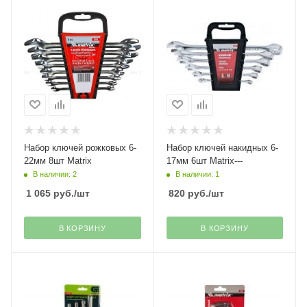
Набор ключей рожковых 6-
Набор ключей накидных 6-
22мм 8шт Matrix
17мм 6шт Matrix---
В наличии: 2
В наличии: 1
1 065
руб.
/шт
820
руб.
/шт
В КОРЗИНУ
В КОРЗИНУ