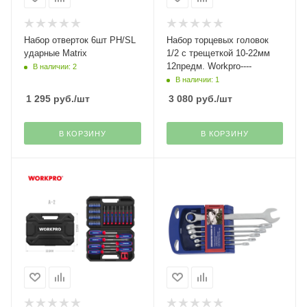
Набор отверток 6шт PH/SL
Набор торцевых головок
ударные Matrix
1/2 с трещеткой 10-22мм
12предм. Workpro----
В наличии: 2
В наличии: 1
1 295
руб.
/шт
3 080
руб.
/шт
В КОРЗИНУ
В КОРЗИНУ