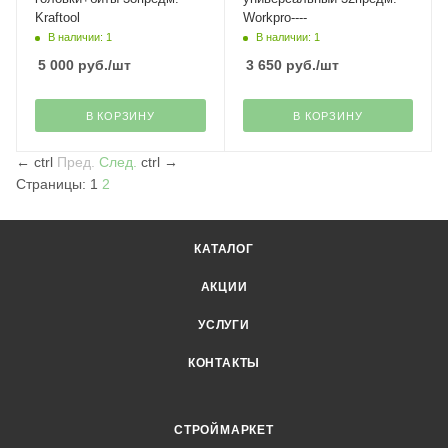
Kraftool
Workpro----
В наличии: 1
В наличии: 1
5 000
руб.
/шт
3 650
руб.
/шт
В КОРЗИНУ
В КОРЗИНУ
←
ctrl
Пред.
След.
ctrl
→
Страницы:
1
2
КАТАЛОГ
АКЦИИ
УСЛУГИ
КОНТАКТЫ
СТРОЙМАРКЕТ