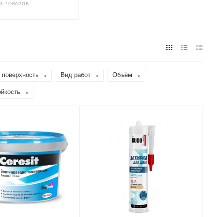
13 ТОВАРОВ
 поверхность
Вид работ
Объём
ойкость