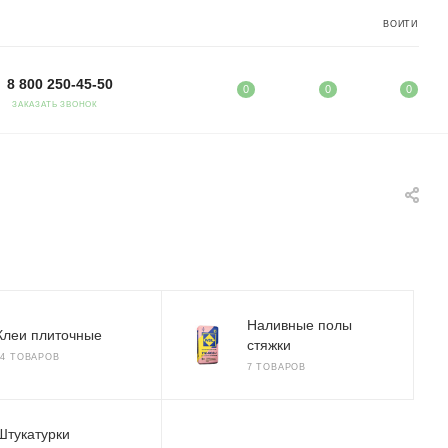
ВОЙТИ
8 800 250-45-50
0
0
0
ЗАКАЗАТЬ ЗВОНОК
Наливные полы
Клеи плиточные
стяжки
14 ТОВАРОВ
7 ТОВАРОВ
Штукатурки