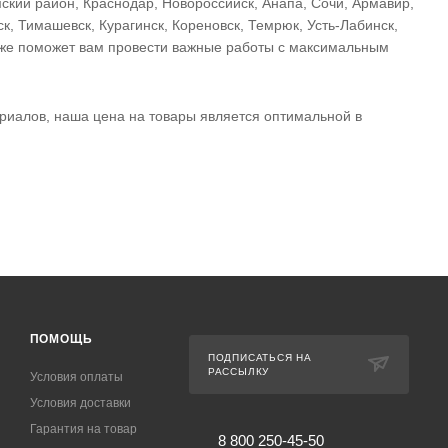
ский район, Краснодар, Новороссийск, Анапа, Сочи, Армавир,
к, Тимашевск, Курагинск, Кореновск, Темрюк, Усть-Лабинск,
также поможет вам провести важные работы с максимальным
риалов, наша цена на товары является оптимальной в
ПОМОЩЬ
ПОДПИСАТЬСЯ НА
РАССЫЛКУ
Условия оплаты
Условия доставки
Гарантия на товар
8 800 250-45-50