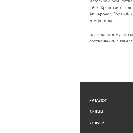
магазином осуществ
Ейск, Кропоткин, Геле
Апшеронск, Горячий к
комфортом.
Благодаря тому, что
соотношении с качест
КАТАЛОГ
АКЦИИ
УСЛУГИ