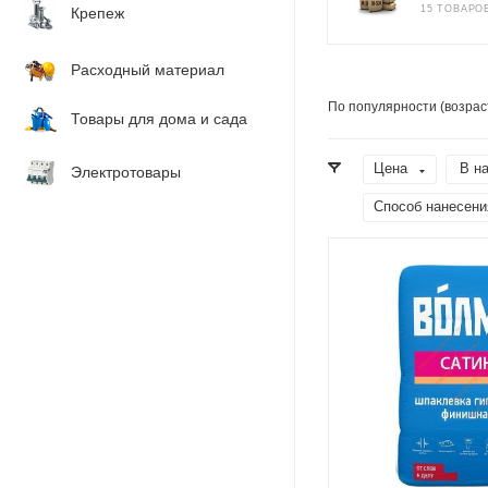
15 ТОВАРО
Крепеж
Расходный материал
По популярности (возрас
Товары для дома и сада
Цена
В н
Электротовары
Способ нанесени