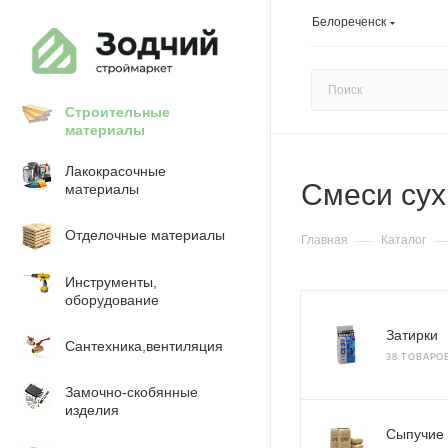
Белореченск
Строительные
материалы
Лакокрасочные
Смеси сух
материалы
Отделочные материалы
—
Главная
Каталог
Инструменты,
оборудование
Затирки
Сантехника,вентиляция
38 ТОВАРО
Замочно-скобянные
изделия
Сыпучие