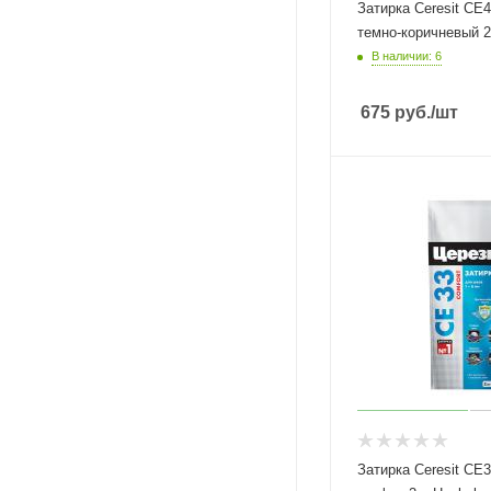
Затирка Ceresit СЕ
темно-коричневый 2к
В наличии: 6
675
руб.
/шт
Затирка Ceresit СЕ