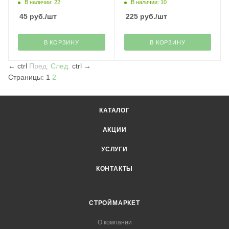
В наличии: 22
В наличии: 10
45
руб.
/шт
225
руб.
/шт
В КОРЗИНУ
В КОРЗИНУ
←
ctrl
Пред.
След.
ctrl
→
Страницы:
1
2
КАТАЛОГ
АКЦИИ
УСЛУГИ
КОНТАКТЫ
СТРОЙМАРКЕТ
О компании