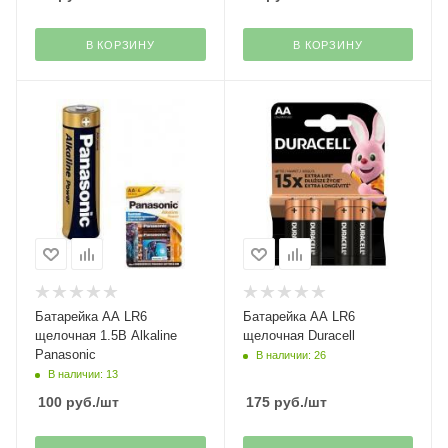
В КОРЗИНУ
В КОРЗИНУ
Батарейка АА LR6
Батарейка АА LR6
щелочная 1.5B Alkaline
щелочная Duracell
Panasonic
В наличии: 26
В наличии: 13
100
руб.
/шт
175
руб.
/шт