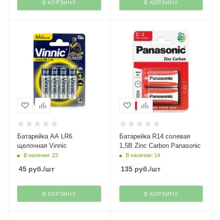
В КОРЗИНУ
В КОРЗИНУ
Батарейка АА LR6
Батарейка R14 солевая
щелочная Vinnic
1,5В Zinc Carbon Panasonic
В наличии: 23
В наличии: 14
45
руб.
/шт
135
руб.
/шт
В КОРЗИНУ
В КОРЗИНУ