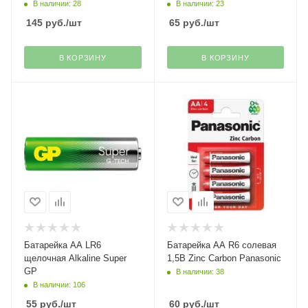
В наличии: 28
В наличии: 23
145
руб.
/шт
65
руб.
/шт
В КОРЗИНУ
В КОРЗИНУ
Батарейка АА LR6
Батарейка АА R6 солевая
щелочная Alkaline Super
1,5B Zinc Carbon Panasonic
GP
В наличии: 38
В наличии: 106
55
руб.
/шт
60
руб.
/шт