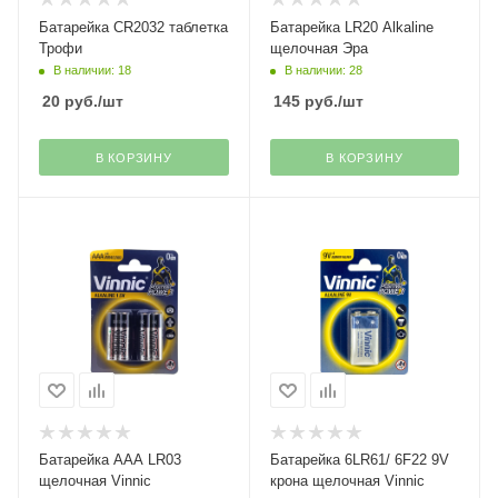
Батарейка CR2032 таблетка
Батарейка LR20 Alkaline
Трофи
щелочная Эра
В наличии: 18
В наличии: 28
20
руб.
/шт
145
руб.
/шт
В КОРЗИНУ
В КОРЗИНУ
Батарейка ААА LR03
Батарейка 6LR61/ 6F22 9V
щелочная Vinnic
крона щелочная Vinnic