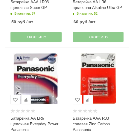
Батарейка ААА LR03
Батарейка АА LR6
щелочная Super GP
щелочная Alkaline Ultra GP
В наличии: 87
В наличии: 52
50
руб.
/шт
60
руб.
/шт
В КОРЗИНУ
В КОРЗИНУ
Батарейка АА LR6
Батарейка ААА R03
щелочная Everyday Power
солевая Zinc Carbon
Panasonic
Panasonic