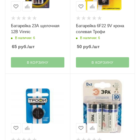
Батарейка 23А щелочная
Батарейка 6F22 9V крона
12B Vinnic
солевая Трофи
В наличии: 6
В наличии: 6
65
руб.
/шт
50
руб.
/шт
В КОРЗИНУ
В КОРЗИНУ