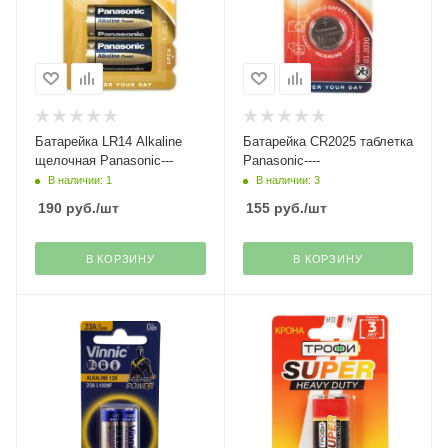
Батарейка LR14 Alkaline
Батарейка CR2025 таблетка
щелочная Panasonic---
Panasonic----
В наличии: 1
В наличии: 3
190
руб.
/шт
155
руб.
/шт
В КОРЗИНУ
В КОРЗИНУ