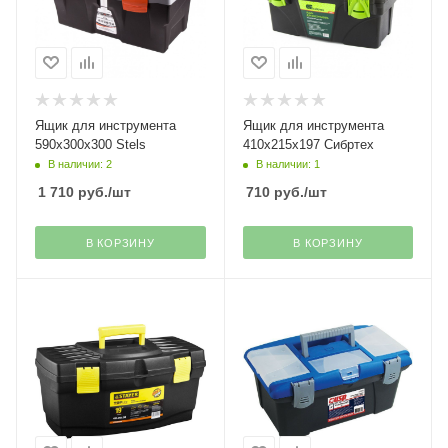
Ящик для инструмента
Ящик для инструмента
590х300х300 Stels
410х215х197 Сибртех
В наличии: 2
В наличии: 1
1 710
руб.
/шт
710
руб.
/шт
В КОРЗИНУ
В КОРЗИНУ