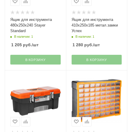
Ящик для инструмента
Ящик для инструмента
480х250х240 Stayer
410х250х185 метал.замки
Standard
Успех
В наличии: 1
В наличии: 1
1 205
руб.
/шт
1 280
руб.
/шт
В КОРЗИНУ
В КОРЗИНУ