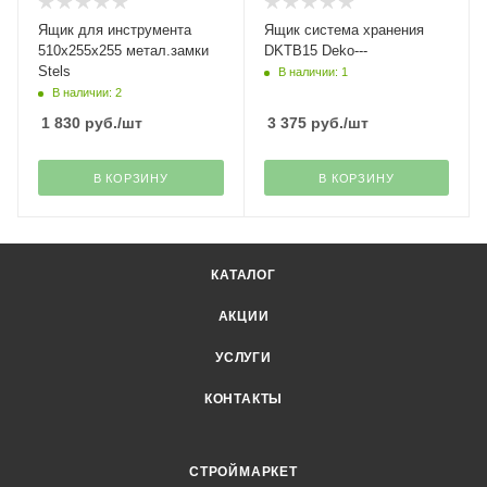
Ящик для инструмента
Ящик система хранения
510х255х255 метал.замки
DKTB15 Deko---
Stels
В наличии: 1
В наличии: 2
1 830
руб.
/шт
3 375
руб.
/шт
В КОРЗИНУ
В КОРЗИНУ
КАТАЛОГ
АКЦИИ
УСЛУГИ
КОНТАКТЫ
СТРОЙМАРКЕТ