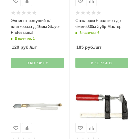
Элемент режущий д/
Стеклорез 6 роликов до
плиткореза д.16мм Stayer
6мм/6000м Зубр Мастер
Professional
В наличии: 6
В наличии: 1
120
руб.
/шт
185
руб.
/шт
В КОРЗИНУ
В КОРЗИНУ