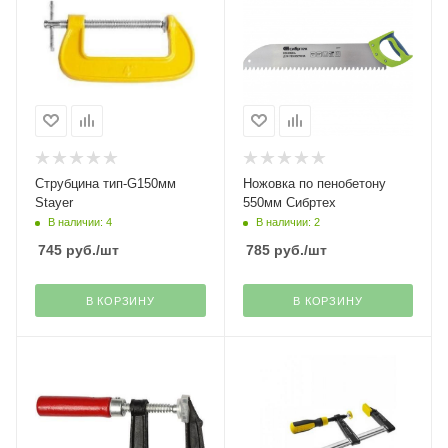
Струбцина тип-G150мм
Ножовка по пенобетону
Stayer
550мм Сибртех
В наличии: 4
В наличии: 2
745
руб.
/шт
785
руб.
/шт
В КОРЗИНУ
В КОРЗИНУ