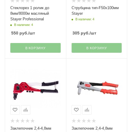
Стеклорез 1 ролик до
Струбцина тип-F50х100мм
8мм/8000м масляный
Stayer
Stayer Professional
В наличии: 4
В наличии: 4
550
руб.
/шт
305
руб.
/шт
В КОРЗИНУ
В КОРЗИНУ
Заклепочник 2,4-4,8мм
Заклепочник 2,4-4,8мм