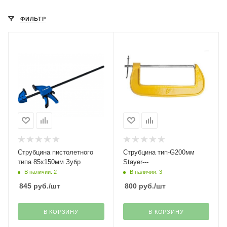
ФИЛЬТР
Струбцина пистолетного
Струбцина тип-G200мм
типа 85х150мм Зубр
Stayer---
В наличии: 2
В наличии: 3
845
руб.
/шт
800
руб.
/шт
В КОРЗИНУ
В КОРЗИНУ