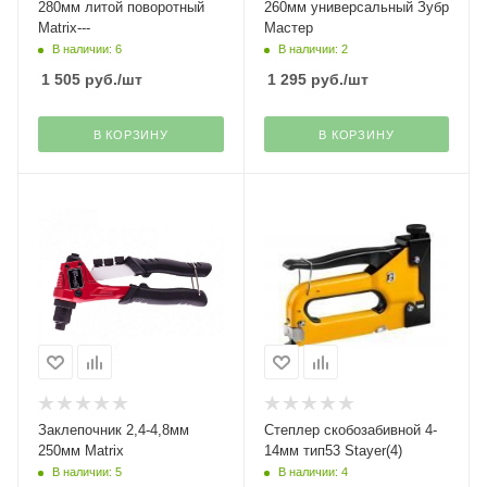
280мм литой поворотный
260мм универсальный Зубр
Matrix---
Мастер
В наличии: 6
В наличии: 2
1 505
руб.
/шт
1 295
руб.
/шт
В КОРЗИНУ
В КОРЗИНУ
Заклепочник 2,4-4,8мм
Степлер скобозабивной 4-
250мм Matrix
14мм тип53 Stayer(4)
В наличии: 5
В наличии: 4