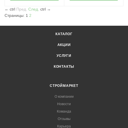
←
ctrl
Пред.
След.
ctrl
→
Страницы:
1
2
КАТАЛОГ
АКЦИИ
УСЛУГИ
КОНТАКТЫ
СТРОЙМАРКЕТ
О компании
Новости
Команда
Отзывы
Карьера