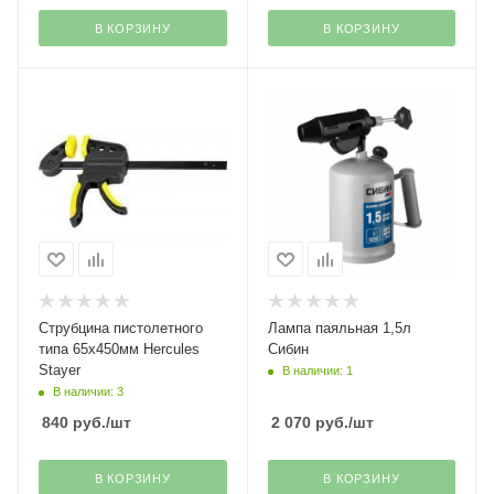
В КОРЗИНУ
В КОРЗИНУ
Струбцина пистолетного
Лампа паяльная 1,5л
типа 65х450мм Hercules
Сибин
Stayer
В наличии: 1
В наличии: 3
840
руб.
/шт
2 070
руб.
/шт
В КОРЗИНУ
В КОРЗИНУ