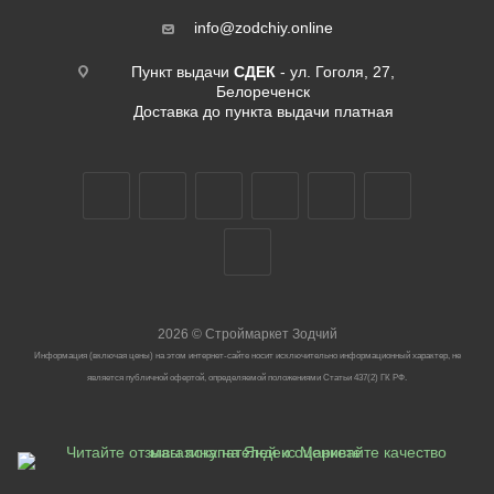
info@zodchiy.online
Пункт выдачи
СДЕК
- ул. Гоголя, 27,
Белореченск
Доставка до пункта выдачи платная
2026
©
Строймаркет Зодчий
Информация (включая цены) на этом интернет-сайте носит исключительно информационный характер, не
является публичной офертой, определяемой положениями Статьи 437(2) ГК РФ.