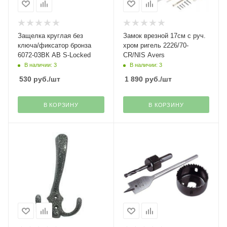
Защелка круглая без
Замок врезной 17см с руч.
ключа/фиксатор бронза
хром ригель 2226/70-
6072-03ВК АВ S-Locked
CR/NIS Avers
В наличии: 3
В наличии: 3
530
руб.
/шт
1 890
руб.
/шт
В КОРЗИНУ
В КОРЗИНУ