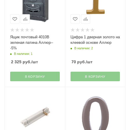
Ящик почтовый 4010В
Цифра 1 дверная золото на
зеленая патина Аллюр--
клеевой основе Аллюр
-5%
В наличии: 2
В наличии: 1
2 325
руб.
/шт
70
руб.
/шт
В КОРЗИНУ
В КОРЗИНУ