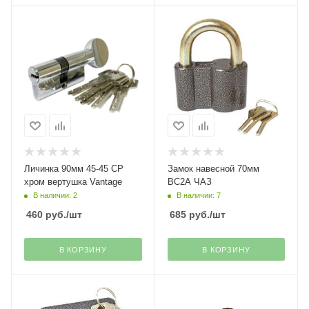
Личинка 90мм 45-45 СР
Замок навесной 70мм
хром вертушка Vantage
ВС2А ЧАЗ
В наличии: 2
В наличии: 7
460
руб.
/шт
685
руб.
/шт
В КОРЗИНУ
В КОРЗИНУ