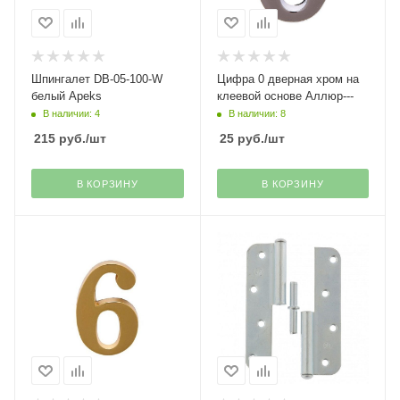
Шпингалет DB-05-100-W
Цифра 0 дверная хром на
белый Apeks
клеевой основе Аллюр---
В наличии: 4
В наличии: 8
215
руб.
/шт
25
руб.
/шт
В КОРЗИНУ
В КОРЗИНУ