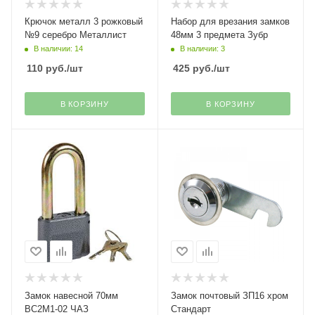
Крючок металл 3 рожковый
Набор для врезания замков
№9 серебро Металлист
48мм 3 предмета Зубр
В наличии: 14
В наличии: 3
110
руб.
/шт
425
руб.
/шт
В КОРЗИНУ
В КОРЗИНУ
Замок навесной 70мм
Замок почтовый ЗП16 хром
ВС2М1-02 ЧАЗ
Стандарт