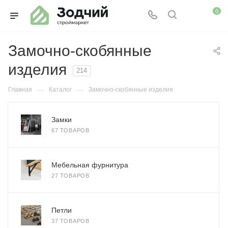
0
Замочно-скобянные
изделия
214
—
—
Главная
Каталог
Замочно-скобянные изделия
Замки
67 ТОВАРОВ
Мебельная фурнитура
27 ТОВАРОВ
Петли
37 ТОВАРОВ