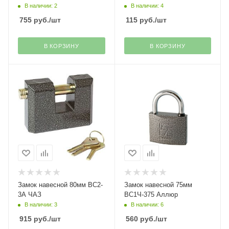
В наличии: 2
В наличии: 4
755
руб.
/шт
115
руб.
/шт
В КОРЗИНУ
В КОРЗИНУ
Замок навесной 80мм ВС2-
Замок навесной 75мм
3А ЧАЗ
ВС1Ч-375 Аллюр
В наличии: 3
В наличии: 6
915
руб.
/шт
560
руб.
/шт