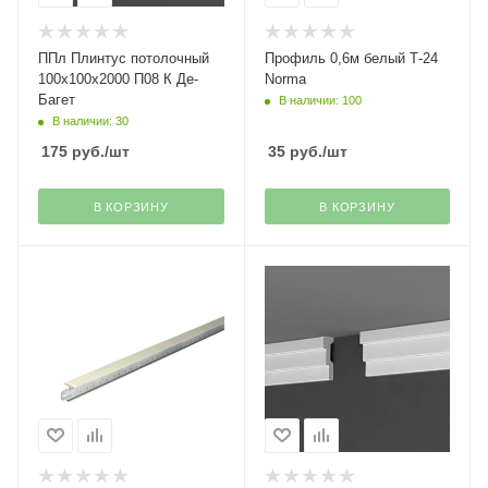
ППл Плинтус потолочный
Профиль 0,6м белый Т-24
100х100х2000 П08 К Де-
Norma
Багет
В наличии: 100
В наличии: 30
175
руб.
/шт
35
руб.
/шт
В КОРЗИНУ
В КОРЗИНУ