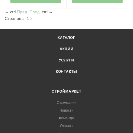
←
ctrl
Пред.
След.
ctrl
→
Страницы:
1
2
КАТАЛОГ
АКЦИИ
УСЛУГИ
КОНТАКТЫ
СТРОЙМАРКЕТ
О компании
Новости
Команда
Отзывы