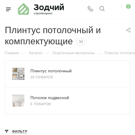
0
Плинтус потолочный и
комплектующие
34
—
—
—
Главная
Каталог
Отделочные материалы
Плинтус потолоч
Плинтус потолочный
28 ТОВАРОВ
Потолок подвесной
6 ТОВАРОВ
ФИЛЬТР