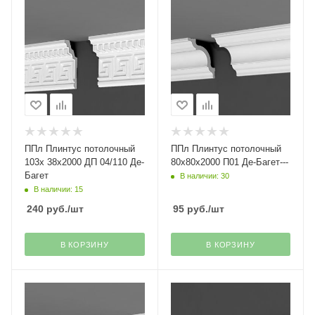
ППл Плинтус потолочный
ППл Плинтус потолочный
103х 38х2000 ДП 04/110 Де-
80х80х2000 П01 Де-Багет---
Багет
В наличии: 30
В наличии: 15
240
руб.
/шт
95
руб.
/шт
В КОРЗИНУ
В КОРЗИНУ