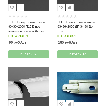
ППл Плинтус потолочный
ППл Плинтус потолочный
80х30х2000 П13 В под
83х36х2000 ДП 34/90 Де-
натяжной потолок Де-Багет
Багет---
В наличии: 76
В наличии: 6
90
руб.
/шт
185
руб.
/шт
В КОРЗИНУ
В КОРЗИНУ