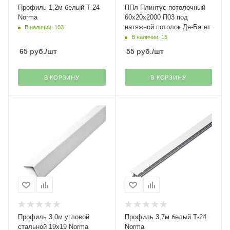
Профиль 1,2м белый Т-24
ППл Плинтус потолочный
Norma
60х20х2000 П03 под
натяжной потолок Де-Багет
В наличии: 103
В наличии: 15
65
руб.
/шт
55
руб.
/шт
В КОРЗИНУ
В КОРЗИНУ
Профиль 3,0м угловой
Профиль 3,7м белый Т-24
стальной 19х19 Norma
Norma