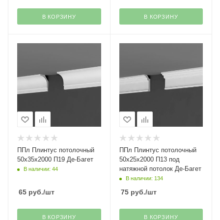
В КОРЗИНУ
В КОРЗИНУ
ППл Плинтус потолочный
ППл Плинтус потолочный
50х35х2000 П19 Де-Багет
50х25х2000 П13 под
натяжной потолок Де-Багет
В наличии: 44
В наличии: 134
65
руб.
/шт
75
руб.
/шт
В КОРЗИНУ
В КОРЗИНУ