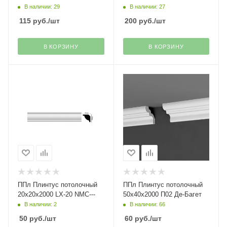
В наличии: 29
В наличии: 27
115
руб.
/шт
200
руб.
/шт
В КОРЗИНУ
В КОРЗИНУ
ППл Плинтус потолочный
ППл Плинтус потолочный
20х20х2000 LX-20 NMC---
50х40х2000 П02 Де-Багет
В наличии: 2
В наличии: 66
50
руб.
/шт
60
руб.
/шт