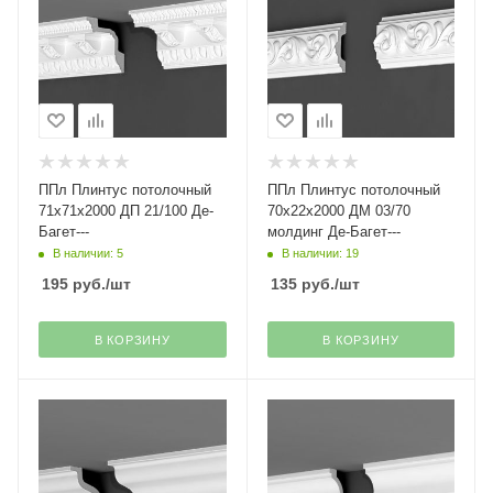
ППл Плинтус потолочный
ППл Плинтус потолочный
71х71х2000 ДП 21/100 Де-
70х22х2000 ДМ 03/70
Багет---
молдинг Де-Багет---
В наличии: 5
В наличии: 19
195
руб.
/шт
135
руб.
/шт
В КОРЗИНУ
В КОРЗИНУ