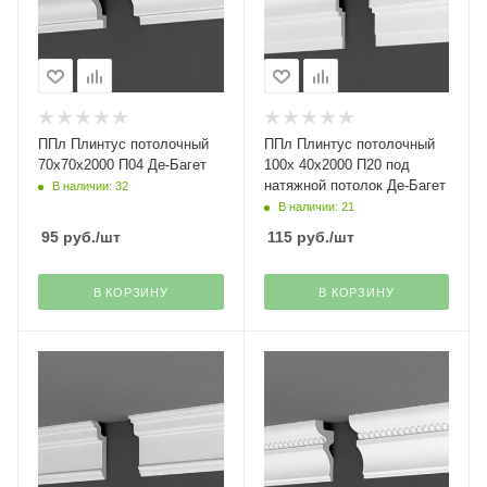
ППл Плинтус потолочный
ППл Плинтус потолочный
70х70х2000 П04 Де-Багет
100х 40х2000 П20 под
натяжной потолок Де-Багет
В наличии: 32
В наличии: 21
95
руб.
/шт
115
руб.
/шт
В КОРЗИНУ
В КОРЗИНУ