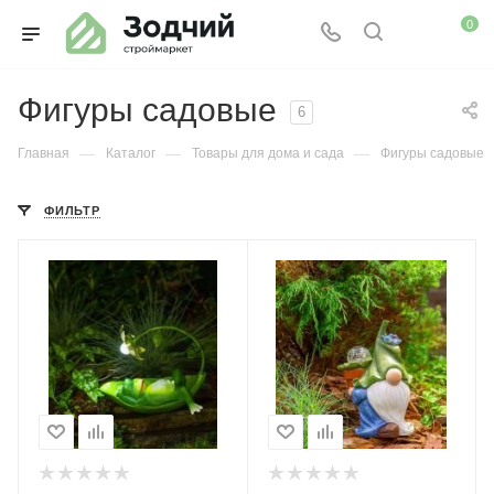
0
Фигуры садовые
6
—
—
—
Главная
Каталог
Товары для дома и сада
Фигуры садовые
ФИЛЬТР