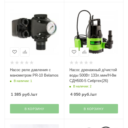
Насос реле давления с
Насос дренажный д/чистой
манометром PR-10 Belamos
воды 500Вт 133л.мин/Н-8м
СДН500-5 Сибртех(26)
В наличии: 1
В наличии: 2
1 385
руб.
/шт
4 050
руб.
/шт
В КОРЗИНУ
В КОРЗИНУ