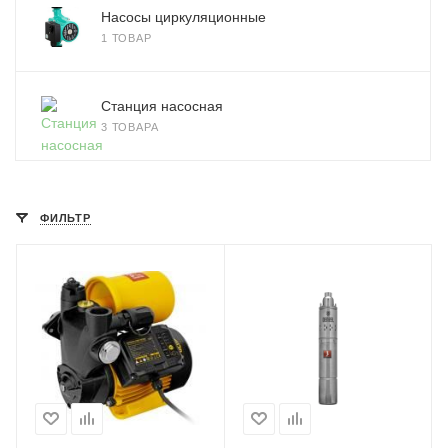
Насосы циркуляционные
1 ТОВАР
Станция насосная
3 ТОВАРА
ФИЛЬТР