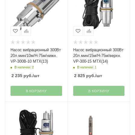
Насос вибрационный 300Вт
Насос вибрационный 300Вт
20л.мин/10м/Н-75м/нижн.
20л.мин/15м/Н-75м/верхн.
VP-300В-10 МТХ(13)
VP-300-15 МТХ(14)
В наличии: 2
В наличии: 1
2 235
руб.
/шт
2 825
руб.
/шт
В КОРЗИНУ
В КОРЗИНУ