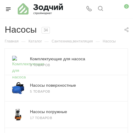
0
Насосы
34
—
—
—
Главная
Каталог
Сантехника,вентиляция
Насосы
Комплектующие для насоса
8 ТОВАРОВ
Насосы поверхностные
5 ТОВАРОВ
Насосы погружные
17 ТОВАРОВ