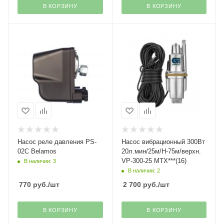
В КОРЗИНУ
В КОРЗИНУ
Насос реле давления PS-
Насос вибрационный 300Вт
02C Belamos
20л.мин/25м/Н-75м/верхн.
VP-300-25 МТХ***(16)
В наличии: 3
В наличии: 2
770
руб.
/шт
2 700
руб.
/шт
В КОРЗИНУ
В КОРЗИНУ