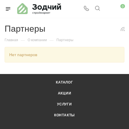
0
Партнеры
—
—
Главная
О компании
Партнеры
Нет партнеров
КАТАЛОГ
АКЦИИ
УСЛУГИ
КОНТАКТЫ