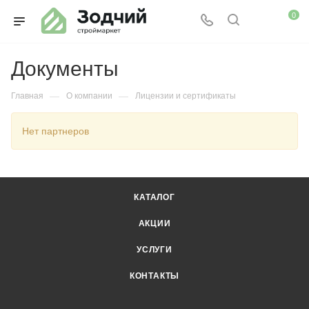
0
Документы
—
—
Главная
О компании
Лицензии и сертификаты
Нет партнеров
КАТАЛОГ
АКЦИИ
УСЛУГИ
КОНТАКТЫ