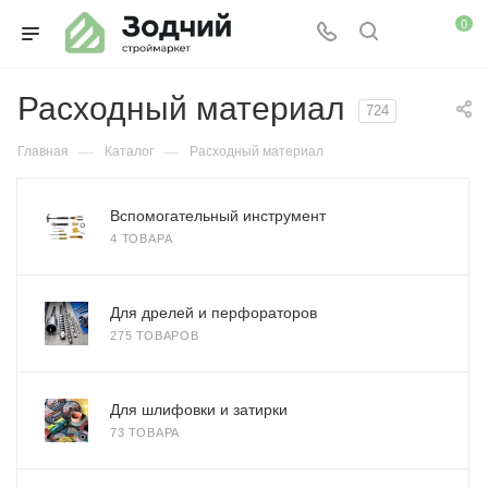
0
Расходный материал
724
—
—
Главная
Каталог
Расходный материал
Вспомогательный инструмент
4 ТОВАРА
Для дрелей и перфораторов
275 ТОВАРОВ
Для шлифовки и затирки
73 ТОВАРА