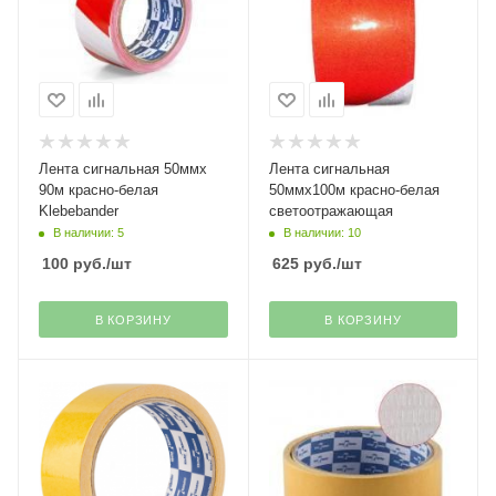
Лента сигнальная 50ммх
Лента сигнальная
90м красно-белая
50ммх100м красно-белая
Klebebander
светоотражающая
В наличии: 5
В наличии: 10
100
руб.
/шт
625
руб.
/шт
В КОРЗИНУ
В КОРЗИНУ