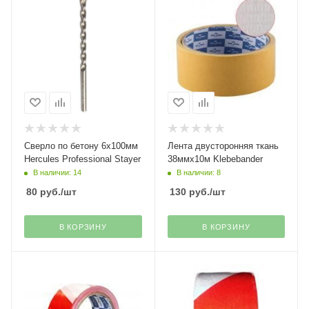
Сверло по бетону 6х100мм
Лента двусторонняя ткань
Hercules Professional Stayer
38ммх10м Klebebander
В наличии: 14
В наличии: 8
80
руб.
/шт
130
руб.
/шт
В КОРЗИНУ
В КОРЗИНУ