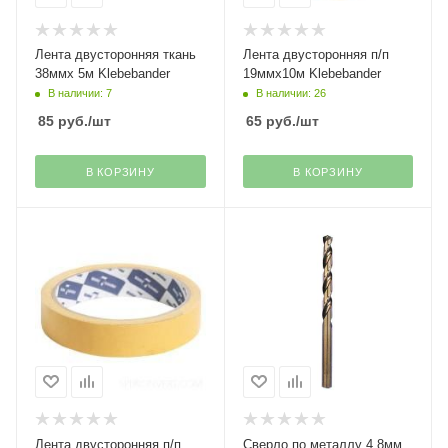
Лента двусторонняя ткань
Лента двусторонняя п/п
38ммх 5м Klebebander
19ммх10м Klebebander
В наличии: 7
В наличии: 26
85
руб.
/шт
65
руб.
/шт
В КОРЗИНУ
В КОРЗИНУ
Лента двусторонняя п/п
Сверло по металлу 4,8мм