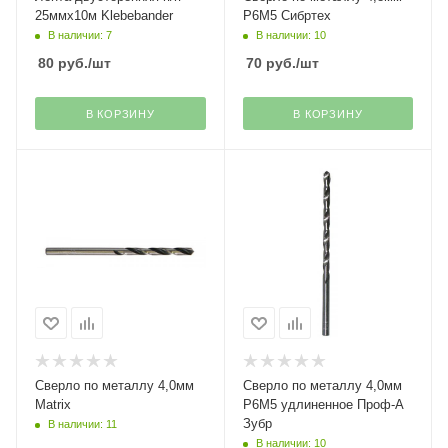
25ммх10м Klebebander
Р6М5 Сибртех
В наличии: 7
В наличии: 10
80
руб.
/шт
70
руб.
/шт
В КОРЗИНУ
В КОРЗИНУ
Сверло по металлу 4,0мм
Сверло по металлу 4,0мм
Matrix
Р6М5 удлиненное Проф-А
Зубр
В наличии: 11
В наличии: 10