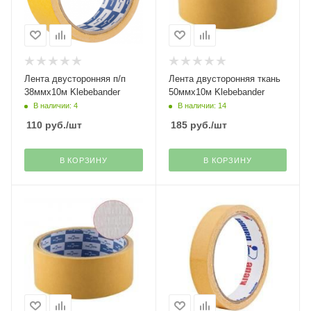
Лента двусторонняя п/п
Лента двусторонняя ткань
38ммх10м Klebebander
50ммх10м Klebebander
В наличии: 4
В наличии: 14
110
руб.
/шт
185
руб.
/шт
В КОРЗИНУ
В КОРЗИНУ