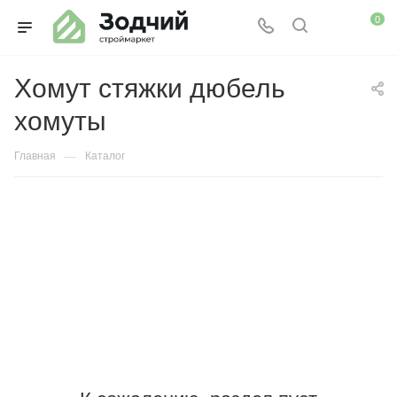
0
Хомут стяжки дюбель
хомуты
—
Главная
Каталог