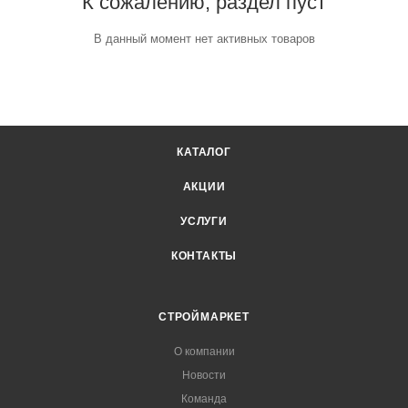
К сожалению, раздел пуст
В данный момент нет активных товаров
КАТАЛОГ
АКЦИИ
УСЛУГИ
КОНТАКТЫ
СТРОЙМАРКЕТ
О компании
Новости
Команда