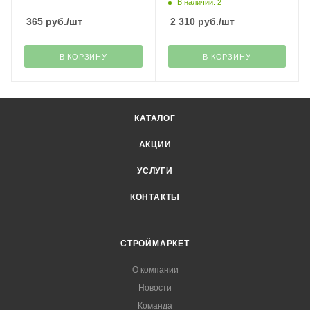
В наличии: 2
365
руб.
/шт
2 310
руб.
/шт
В КОРЗИНУ
В КОРЗИНУ
КАТАЛОГ
АКЦИИ
УСЛУГИ
КОНТАКТЫ
СТРОЙМАРКЕТ
О компании
Новости
Команда