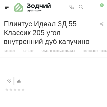
0
Плинтус Идеал 3Д 55
Классик 205 угол
внутренний дуб капучино
—
—
—
Главная
Каталог
Отделочные материалы
Напольное покр