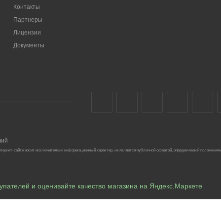
Контакты
Партнеры
Лицензии
Документы
чий
тернет-сайте носит исключительно информационный характер, не является публичной офертой, определяемой положениям