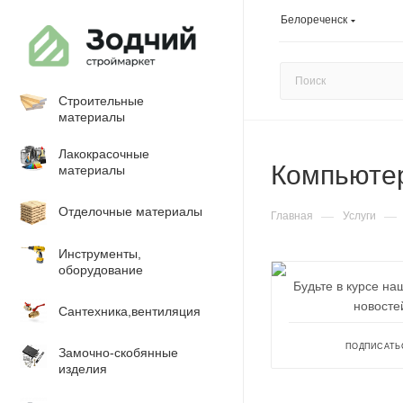
Белореченск
Строительные
материалы
Лакокрасочные
Компьютер
материалы
Отделочные материалы
—
—
Главная
Услуги
Инструменты,
оборудование
Будьте в курсе на
новосте
Сантехника,вентиляция
ПОДПИСАТЬ
Замочно-скобянные
изделия