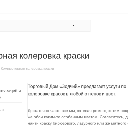
ная колеровка краски
Компьютерная колеровка краски
Торговый Дом «Зодчий» предлагает услуги по
ших акций и
колеровке красок в любой оттенок и цвет.
й
Достаточно часто все мы, затевая ремонт, хотим пок
СЯ
же обои каким-то особенным цветом. Согласитесь, 
найти краску бирюзового, лазурного или же мятного 