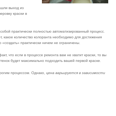
ашли выход из
еровку краски в
 собой практически полностью автоматизированный процесс.
, какое количество колоранта необходимо для достижения
но «создать» практически ничем не ограничены.
акт, что если в процессе ремонта вам не хватит краски, то вы
ттенок будет максимально подходить вашей первой краске.
орогим процессом. Однако,
цена варьируется в зависимости