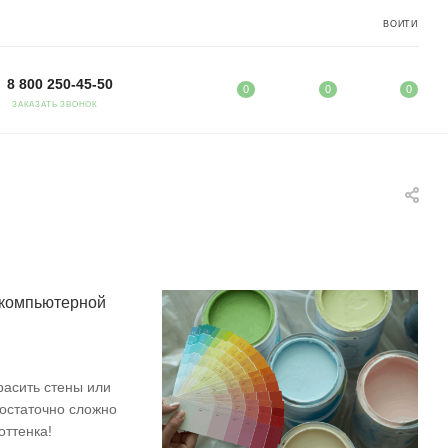
ВОЙТИ
8 800 250-45-50
0
0
0
ЗАКАЗАТЬ ЗВОНОК
 компьютерной
расить стены или
достаточно сложно
оттенка!