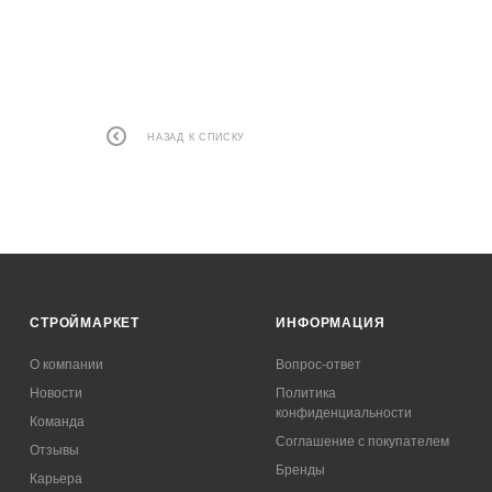
НАЗАД К СПИСКУ
СТРОЙМАРКЕТ
ИНФОРМАЦИЯ
О компании
Вопрос-ответ
Новости
Политика
конфиденциальности
Команда
Соглашение с покупателем
Отзывы
Бренды
Карьера