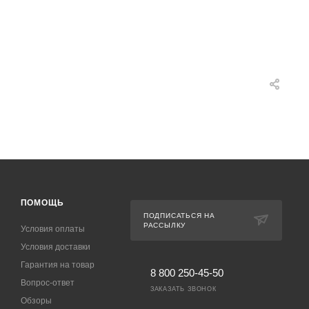
ПОМОЩЬ
ПОДПИСАТЬСЯ НА
РАССЫЛКУ
Условия оплаты
Условия доставки
Гарантия на товар
8 800 250-45-50
Вопрос-ответ
ЗАКАЗАТЬ ЗВОНОК
Обзоры