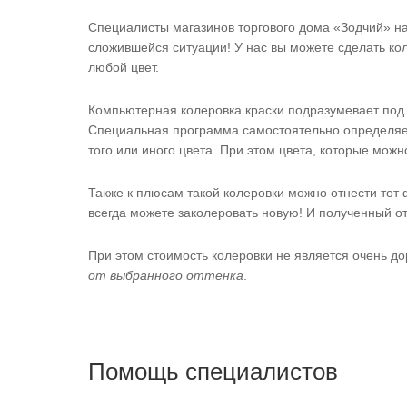
Специалисты магазинов торгового дома «Зодчий» н
сложившейся ситуации! У нас вы можете сделать кол
любой цвет.
Компьютерная колеровка краски подразумевает под
Специальная программа самостоятельно определяет
того или иного цвета. При этом цвета, которые мож
Также к плюсам такой колеровки можно отнести тот ф
всегда можете заколеровать новую! И полученный о
При этом стоимость колеровки не является очень д
от выбранного оттенка
.
Помощь специалистов