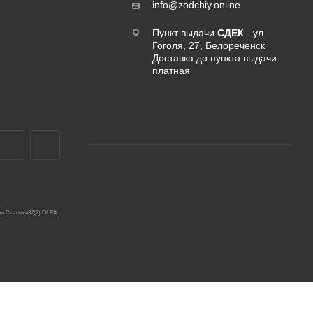
info@zodchiy.online
Пункт выдачи
СДЕК
- ул.
Гоголя, 27, Белореченск
Доставка до пункта выдачи
платная
и Статьи 437(2) ГК РФ.